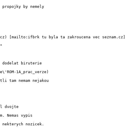
cz) [mailto:ifbrk tu byla ta zakroucena vec seznam.cz]

"

tli tam nemam nejakou
