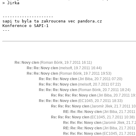
---------------------

sapi tu byla ta zakroucena vec pandora.cz

Konference o SAPI-1

---

Re: Novy clen
(Roman Bórik, 19.7.2011 16:11)
Re: Re: Novy clen
(melsoft, 19.7.2011 16:44)
Re: Re: Novy clen
(Roman Bórik, 19.7.2011 19:53)
Re: Re: Re: Novy clen
(Jiri Biba, 20.7.2011 07:20)
Re: Re: Re: Novy clen
(melsoft, 20.7.2011 07:22)
Re: Re: Re: Novy clen
(Roman Bórik, 20.7.2011 18:24)
Re: Re: Re: Re: Novy clen
(Jiri Biba, 20.7.2011 19
Re: Re: Re: Novy clen
(EC1045, 20.7.2011 18:33)
Re: Re: Re: Novy clen
(Jaromír Jílek, 21.7.2011 10
RE: Re: Re: Novy clen
(Jiri Biba, 21.7.2011
Re: Re: Re: Novy clen
(EC1045, 21.7.2011 10:38)
Re: Re: Re: Novy clen
(Jaromír Jílek, 21.7.
RE: Re: Re: Novy clen
(Jiri Biba, 21.7.2011
Re: Re: Re: Novy clen
(EC1045, 21.7.2011 