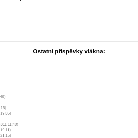
Ostatní příspěvky vlákna:
:49)
:15)
 19:05)
2011 11:43)
 19:11)
21:15)