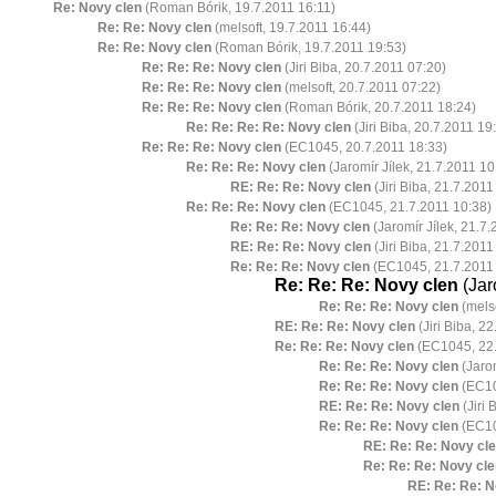
Re: Novy clen
(Roman Bórik, 19.7.2011 16:11)
Re: Re: Novy clen
(melsoft, 19.7.2011 16:44)
Re: Re: Novy clen
(Roman Bórik, 19.7.2011 19:53)
Re: Re: Re: Novy clen
(Jiri Biba, 20.7.2011 07:20)
Re: Re: Re: Novy clen
(melsoft, 20.7.2011 07:22)
Re: Re: Re: Novy clen
(Roman Bórik, 20.7.2011 18:24)
Re: Re: Re: Re: Novy clen
(Jiri Biba, 20.7.2011 19
Re: Re: Re: Novy clen
(EC1045, 20.7.2011 18:33)
Re: Re: Re: Novy clen
(Jaromír Jílek, 21.7.2011 10
RE: Re: Re: Novy clen
(Jiri Biba, 21.7.2011
Re: Re: Re: Novy clen
(EC1045, 21.7.2011 10:38)
Re: Re: Re: Novy clen
(Jaromír Jílek, 21.7.
RE: Re: Re: Novy clen
(Jiri Biba, 21.7.2011
Re: Re: Re: Novy clen
(EC1045, 21.7.2011 
Re: Re: Re: Novy clen
(Jar
Re: Re: Re: Novy clen
(melso
RE: Re: Re: Novy clen
(Jiri Biba, 2
Re: Re: Re: Novy clen
(EC1045, 22.
Re: Re: Re: Novy clen
(Jarom
Re: Re: Re: Novy clen
(EC10
RE: Re: Re: Novy clen
(Jiri 
Re: Re: Re: Novy clen
(EC10
RE: Re: Re: Novy cl
Re: Re: Re: Novy cle
RE: Re: Re: N