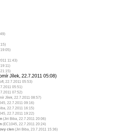
:49)
:15)
 19:05)
2011 11:43)
 19:11)
21:15)
omír Jílek, 22.7.2011 05:08)
ft, 22.7.2011 05:53)
2.7.2011 05:51)
7.2011 07:52)
ír Jílek, 22.7.2011 08:57)
45, 22.7.2011 09:16)
Biba, 22.7.2011 16:15)
45, 22.7.2011 19:22)
en
(Jiri Biba, 22.7.2011 20:06)
n
(EC1045, 22.7.2011 20:24)
ovy clen
(Jiri Biba, 23.7.2011 15:36)