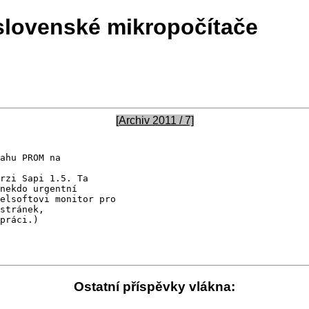
slovenské mikropočítače
[Archiv 2011 / 7]
ahu PROM na 

rzi Sapi 1.5. Ta 

nekdo urgentní 

elsoftovi monitor pro

stránek, 

práci.)

Ostatní příspěvky vlákna: