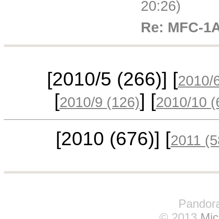
20:26)
Re: MFC-1
[2010/5
(266)
] [
2010/
[
] [
2010/9
(126)
2010/10
(
[2010
(676)
] [
2011
(5
Pandora
© 2013
Mic