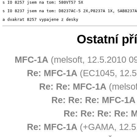
s IO 8257 jsem na tom: 580VT57 5X
s IO 8237 jsem na tom: D8237AC-5 2X,P8237A 1X, SAB8237A
a dvakrat 8257 vypajene z desky
Ostatní př
MFC-1A
(melsoft, 12.5.2010 0
Re: MFC-1A
(EC1045, 12.5
Re: Re: MFC-1A
(melsof
Re: Re: Re: MFC-1A
Re: Re: Re: Re: 
Re: MFC-1A
(+GAMA, 12.5.