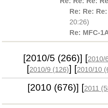
Re: Re: Re: R
Re: Re: Re
20:26)
Re: MFC-1
[2010/5
(266)
] [
2010/
[
] [
2010/9
(126)
2010/10
(
[2010
(676)
] [
2011
(5