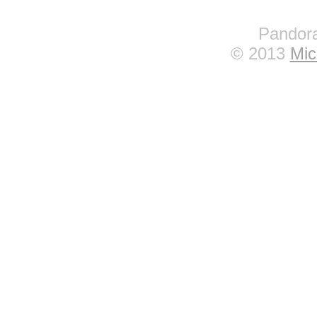
Pandora
© 2013
Mic