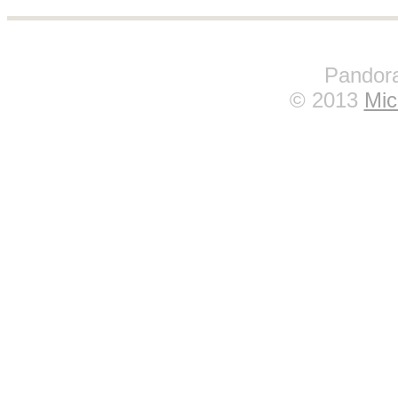
Pandora
© 2013
Mic