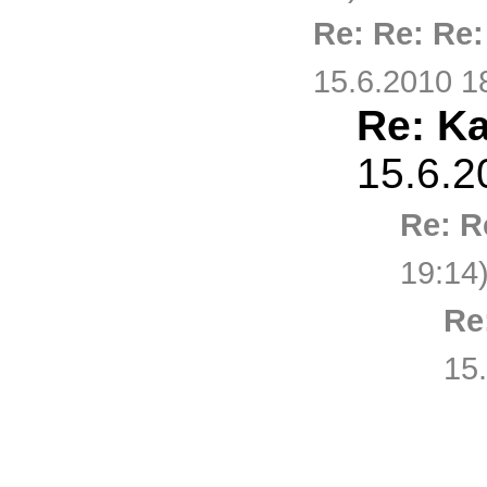
Re: Re: Re
15.6.2010 1
Re: K
15.6.2
Re: R
19:14
Re
15