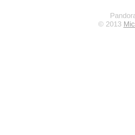
Pandora
© 2013
Mic