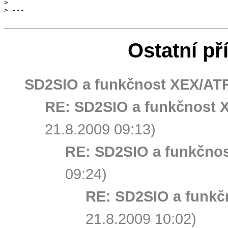
>

Ostatní př
SD2SIO a funkčnost XEX/AT
RE: SD2SIO a funkčnost 
21.8.2009 09:13)
RE: SD2SIO a funkčno
09:24)
RE: SD2SIO a funk
21.8.2009 10:02)