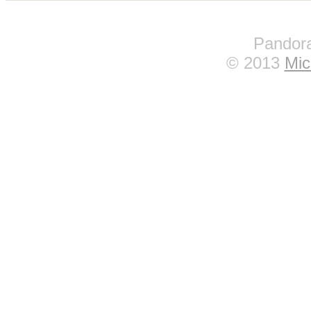
Pandora
© 2013
Mic