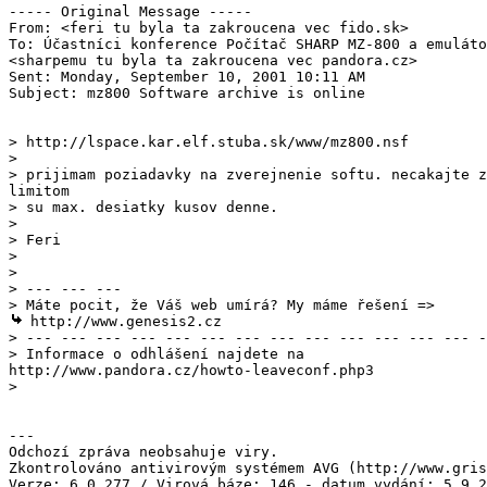
----- Original Message -----

From: <feri tu byla ta zakroucena vec fido.sk>

To: Účastníci konference Počítač SHARP MZ-800 a emuláto
<sharpemu tu byla ta zakroucena vec pandora.cz>

Sent: Monday, September 10, 2001 10:11 AM

Subject: mz800 Software archive is online

> http://lspace.kar.elf.stuba.sk/www/mz800.nsf

>

> su max. desiatky kusov denne.

>

> Feri

>

>

> --- --- ---

 http://www.genesis2.cz

> --- --- --- --- --- --- --- --- --- --- --- --- --- -
---

Odchozí zpráva neobsahuje viry.

Zkontrolováno antivirovým systémem AVG (http://www.gris
Verze: 6.0.277 / Virová báze: 146 - datum vydání: 5.9.2