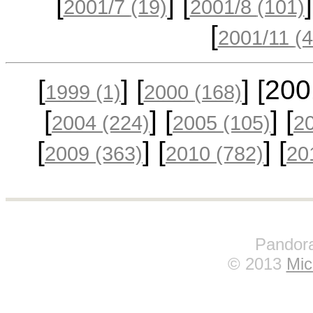
[
] [
2001/7
(19)
2001/8
(101)
[
2001/11
(4
[
] [
] [20
1999
(1)
2000
(168)
[
] [
] [
2004
(224)
2005
(105)
2
[
] [
] [
2009
(363)
2010
(782)
20
Pandora
© 2013
Mic