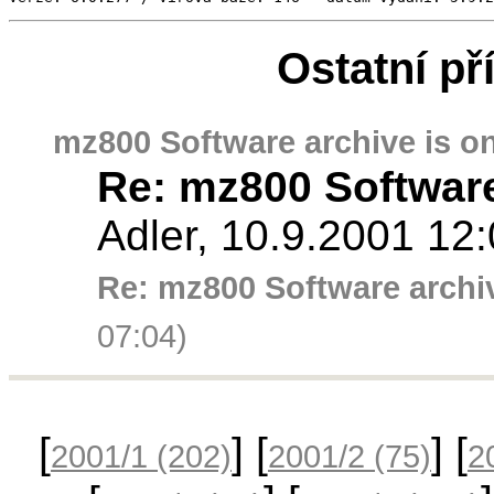
Ostatní př
mz800 Software archive is on
Re: mz800 Software
Adler, 10.9.2001 12:
Re: mz800 Software archiv
07:04)
[
] [
] [
2001/1
(202)
2001/2
(75)
2