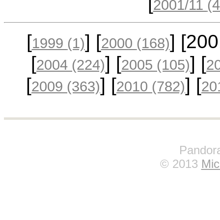
[
2001/11
(4
[
] [
] [20
1999
(1)
2000
(168)
[
] [
] [
2004
(224)
2005
(105)
2
[
] [
] [
2009
(363)
2010
(782)
20
Pandora
© 2013
Mic