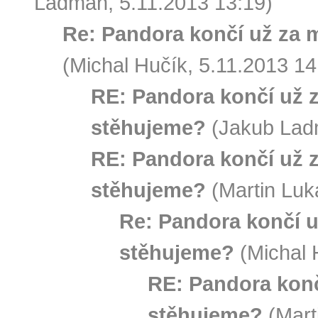
Ladman, 5.11.2013 13:19)
Re: Pandora končí už za 
(Michal Hučík, 5.11.2013 14
RE: Pandora končí už 
stěhujeme?
(Jakub Ladm
RE: Pandora končí už 
stěhujeme?
(Martin Luk
Re: Pandora končí u
stěhujeme?
(Michal 
RE: Pandora konč
stěhujeme?
(Mart