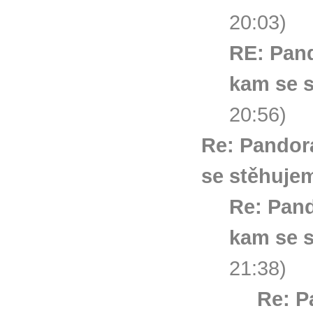
20:03)
RE: Pand
kam se 
20:56)
Re: Pandor
se stěhuje
Re: Pand
kam se 
21:38)
Re: P