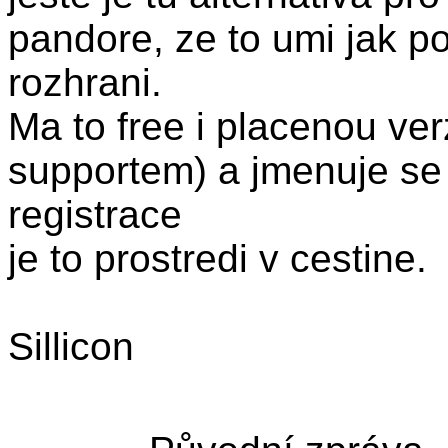
pandore, ze to umi jak p
rozhrani.
Ma to free i placenou ver
supportem) a jmenuje s
registrace
je to prostredi v cestine.
Sillicon