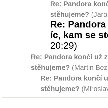
Re: Pandora konč
stěhujeme?
(Jaro
Re: Pandora
íc, kam se s
20:29)
Re: Pandora končí už z
stěhujeme?
(Martin Bez
Re: Pandora končí u
stěhujeme?
(Mirosla