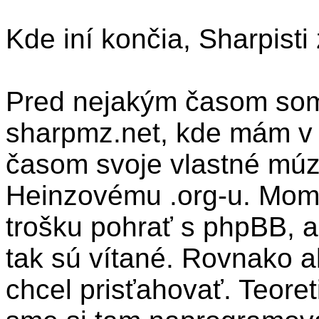
Kde iní končia, Sharpisti 
Pred nejakým časom som
sharpmz.net, kde mám v 
časom svoje vlastné múz
Heinzovému .org-u. Mom
trošku pohrať s phpBB, a
tak sú vítané. Rovnako a
chcel prisťahovať. Teoret