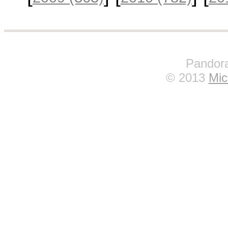
Pandora
© 2013
Mic