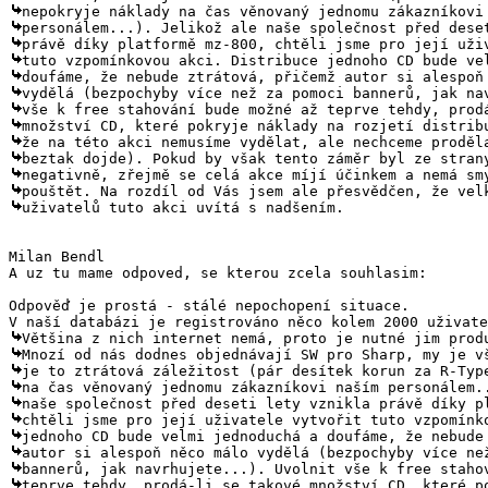
uživatelů tuto akci uvítá s nadšením.

Milan Bendl

A uz tu mame odpoved, se kterou zcela souhlasim:

Odpověď je prostá - stálé nepochopení situace.
