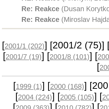
Re: Reakce
(Dusan Korytko
Re: Reakce
(Miroslav Hajda
[
] [2001/2
(75)
] 
2001/1
(202)
[
] [
] [
2001/7
(19)
2001/8
(101)
20
[
20
[
] [
] [20
1999
(1)
2000
(168)
[
] [
] [
2004
(224)
2005
(105)
2
[
] [
] [
2009
(363)
2010
(782)
20