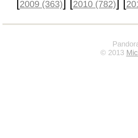
[
] [
] [
2009
(363)
2010
(782)
20
Pandora
© 2013
Mic