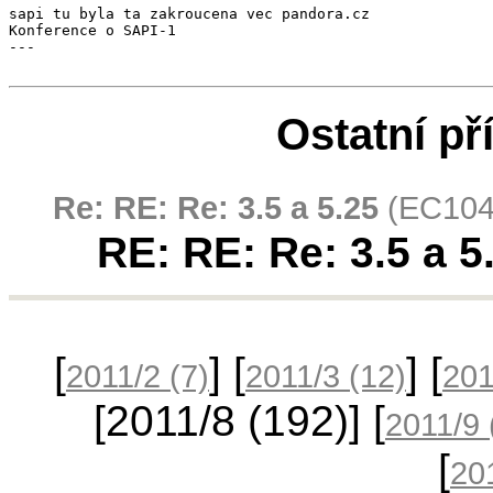
sapi tu byla ta zakroucena vec pandora.cz

Konference o SAPI-1

---

Ostatní př
Re: RE: Re: 3.5 a 5.25
(EC1045
RE: RE: Re: 3.5 a 5
[
] [
] [
2011/2
(7)
2011/3
(12)
20
[2011/8
(192)
] [
2011/9
[
20