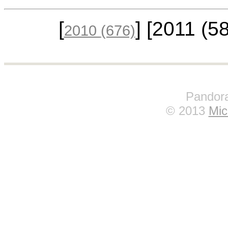
[
] [2011
(5
2010
(676)
Pandora
© 2013
Mic