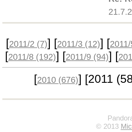
21.7.
[
] [
] [
2011/2
(7)
2011/3
(12)
2011
[
] [
] [
2011/8
(192)
2011/9
(94)
20
[
] [2011
(5
2010
(676)
Pandora
© 2013
Mic