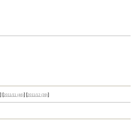
] [
] [
]
2011/11
(46)
2011/12
(39)