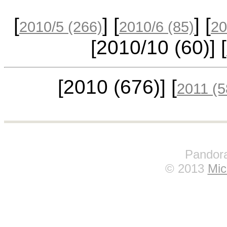
[
] [
] [
2010/5
(266)
2010/6
(85)
20
[2010/10
(60)
] [
[2010
(676)
] [
2011
(5
Pandora
© 2013
Mic