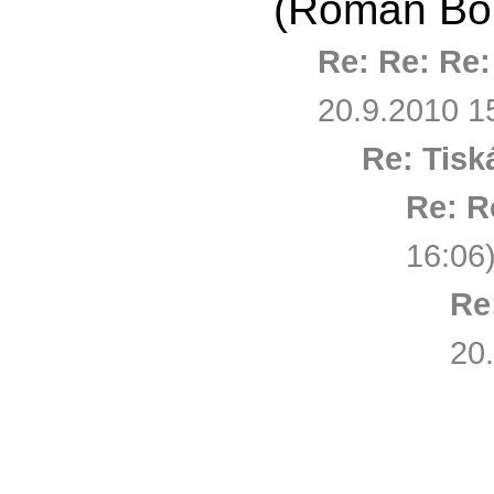
(Roman Bór
Re: Re: Re:
20.9.2010 1
Re: Tisk
Re: R
16:06
Re
20