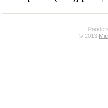
Pandora
© 2013
Mic