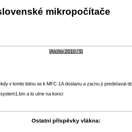
slovenské mikropočítače
[Archiv 2010 / 5]
dy v tomto tidnu se k MFC-1A dostanu a zacnu ji predelavat 
 system1.bin a to ulne na konci
Ostatní příspěvky vlákna: