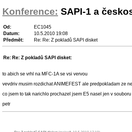
Konference:
SAPI-1 a česko
Od:
EC1045
Datum:
10.5.2010 19:08
Předmět:
Re: Re: Z pokladů SAPI disket
Re: Re: Z pokladů SAPI disket:
to abich se vrhl na MFC-1A se vsi vervou
vevdriv musim rozdichat ANIMEFEST ale predpokladam ze nek
co jsem to tak narichlo prochazel jsem E5 nasel jen v souboru
petr