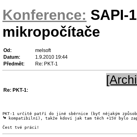
Konference:
SAPI-1
mikropočítače
Od:
melsoft
Datum:
1.9.2010 19:44
Předmět:
Re: PKT-1
[Archi
Re: PKT-1:
 kompatibilní), takže kdoví jak tam těch +15V bylo zap
Čest tvé práci!