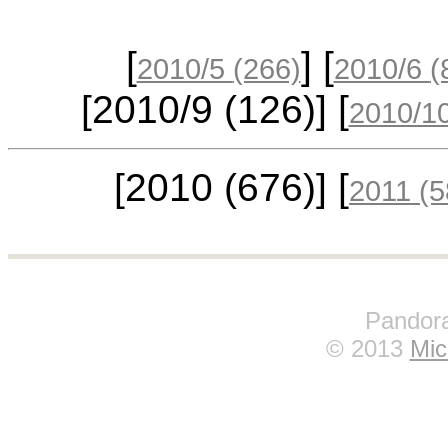
[
] [
2010/5
(266)
2010/6
(
[2010/9
(126)
] [
2010/1
[2010
(676)
] [
2011
(5
Pandora
© 2013
Mic