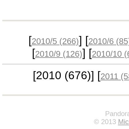
[
] [
2010/5
(266)
2010/6
(85
[
] [
2010/9
(126)
2010/10
(
[2010
(676)
] [
2011
(5
Pandora
© 2013
Mic