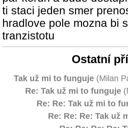
ti staci jeden smer pren
hradlove pole mozna bi se
tranzistotu
Ostatní př
Tak už mi to funguje
(Milan Pa
Re: Tak už mi to funguje
(
Re: Re: Tak už mi to f
Re: Re: Re: Tak už m