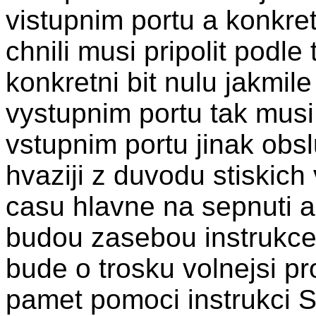
vistupnim portu a konkret
chnili musi pripolit podle
konkretni bit nulu jakmi
vystupnim portu tak musi 
vstupnim portu jinak obs
hvaziji z duvodu stiskic
casu hlavne na sepnuti 
budou zasebou instrukce
bude o trosku volnejsi pr
pamet pomoci instrukci 