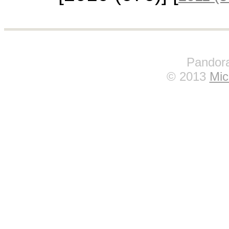
Pandora
© 2013
Mic