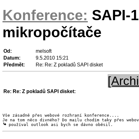
Konference:
SAPI-1
mikropočítače
Od:
melsoft
Datum:
9.5.2010 15:21
Předmět:
Re: Re: Z pokladů SAPI disket
[Archi
Re: Re: Z pokladů SAPI disket:
Vše zásadně přes webové rozhraní konference....

 používal outlook asi bych se dávno oběsil.