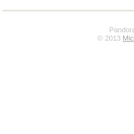
Pandora
© 2013
Mic