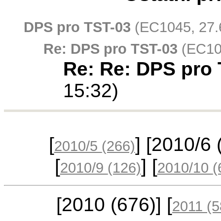
DPS pro TST-03
(EC1045, 27.
Re: DPS pro TST-03
(EC104
Re: Re: DPS pro
15:32)
[
] [2010/6
2010/5
(266)
[
] [
2010/9
(126)
2010/10
(
[2010
(676)
] [
2011
(5