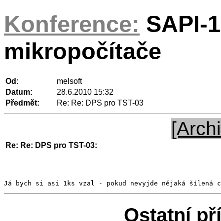
Konference:
SAPI-1
mikropočítače
Od:
melsoft
Datum:
28.6.2010 15:32
Předmět:
Re: Re: DPS pro TST-03
[Archi
Re: Re: DPS pro TST-03:
Já bych si asi 1ks vzal - pokud nevyjde nějaká šílená c
Ostatní př