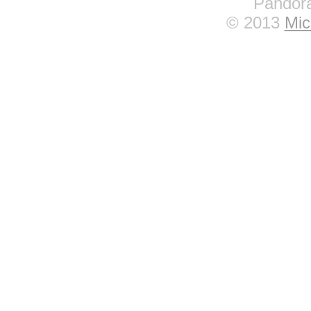
Pandora
© 2013
Mic