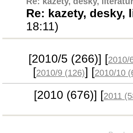
Re: kazety, desky, literatu
Re: kazety, desky, l
18:11)
[2010/5
(266)
] [
2010/
[
] [
2010/9
(126)
2010/10
(
[2010
(676)
] [
2011
(5