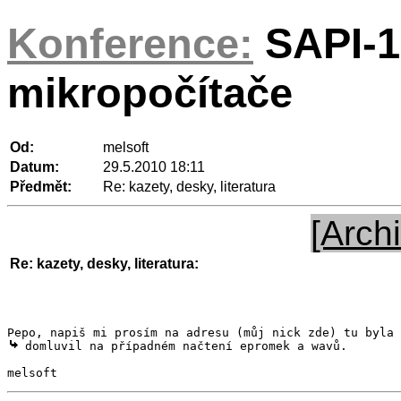
Konference:
SAPI-1
mikropočítače
Od:
melsoft
Datum:
29.5.2010 18:11
Předmět:
Re: kazety, desky, literatura
[Archi
Re: kazety, desky, literatura:
 domluvil na případném načtení epromek a wavů.

melsoft