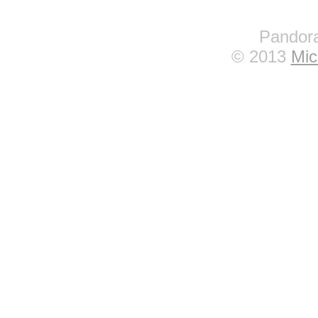
Pandora
© 2013
Mic