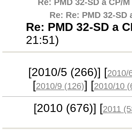
Re: PMD 32-SD a CP/M
Re: Re: PMD 32-SD 
Re: PMD 32-SD a C
21:51)
[2010/5
(266)
] [
2010/
[
] [
2010/9
(126)
2010/10
(
[2010
(676)
] [
2011
(5