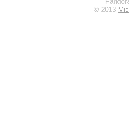
Pandora
© 2013
Mic