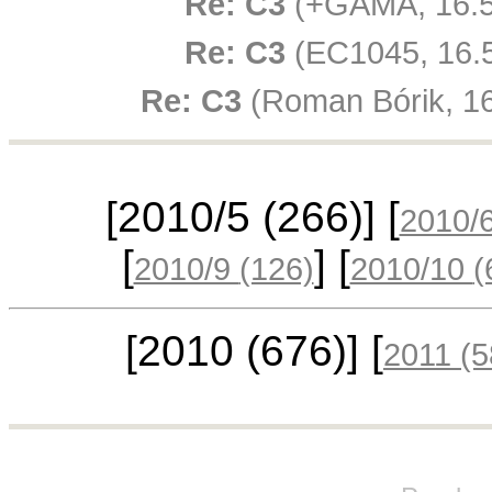
Re: C3
(+GAMA, 16.5
Re: C3
(EC1045, 16.5
Re: C3
(Roman Bórik, 16
[2010/5
(266)
] [
2010/
[
] [
2010/9
(126)
2010/10
(
[2010
(676)
] [
2011
(5