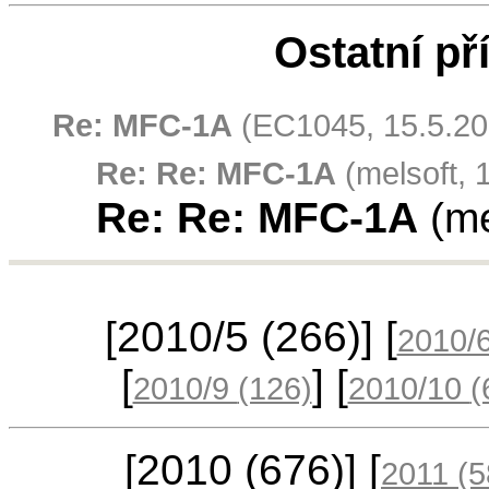
Ostatní př
Re: MFC-1A
(EC1045, 15.5.20
Re: Re: MFC-1A
(melsoft, 
Re: Re: MFC-1A
(me
[2010/5
(266)
] [
2010/
[
] [
2010/9
(126)
2010/10
(
[2010
(676)
] [
2011
(5