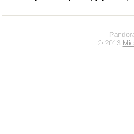
Pandora
© 2013
Mic