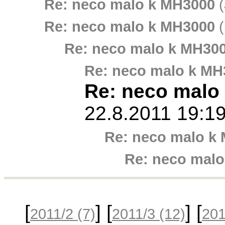
Re: neco malo k MH3000
(
Re: neco malo k MH3000
(
Re: neco malo k MH30
Re: neco malo k MH
Re: neco malo
22.8.2011 19:19
Re: neco malo k
Re: neco mal
[
] [
] [
2011/2
(7)
2011/3
(12)
20