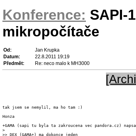
Konference:
SAPI-1
mikropočítače
Od:
Jan Krupka
Datum:
22.8.2011 19:19
Předmět:
Re: neco malo k MH3000
[Arch
tak jsem se nemylil, ma ho tam :)	

Honza

>> DEX (GAMA+) ma dokonce jeden
