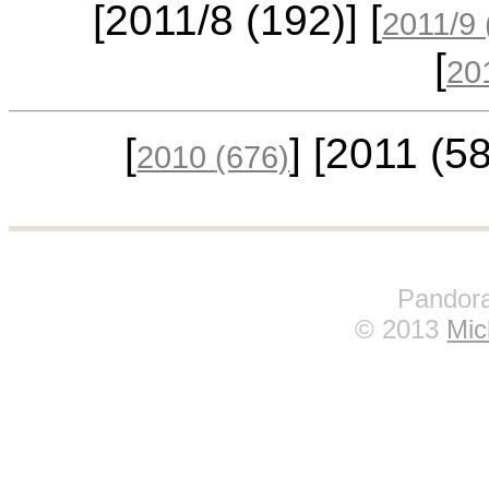
[2011/8
(192)
] [
2011/9
[
20
[
] [2011
(5
2010
(676)
Pandora
© 2013
Mic