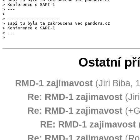
> Konference o SAPI-1

> --- 

> 

> ---------------------

> sapi tu byla ta zakroucena vec pandora.cz

> Konference o SAPI-1

> ---

Ostatní př
RMD-1 zajimavost
(Jiri Biba, 
Re: RMD-1 zajimavost
(Jir
Re: RMD-1 zajimavost
(+G
RE: RMD-1 zajimavost
(
Re: RMD-1 zajimavost
(Rom