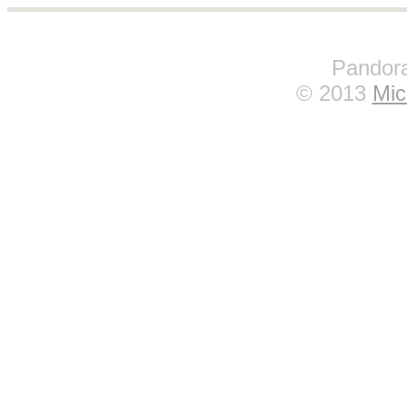
Pandora
© 2013
Mic