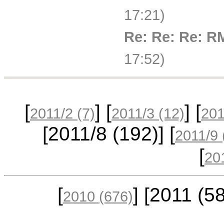
17:21)
Re: Re: Re: R
17:52)
[
] [
] [
2011/2
(7)
2011/3
(12)
20
[2011/8
(192)
] [
2011/9
[
20
[
] [2011
(5
2010
(676)