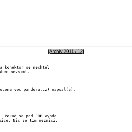
[Archiv 2011 / 12]
bec nevsiml.
