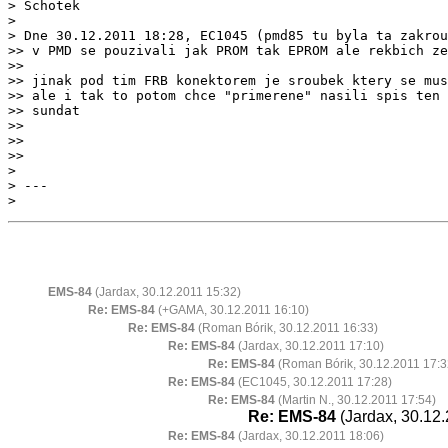
> Schotek

>

>> v PMD se pouzivali jak PROM tak EPROM ale rekbich ze
>>

>> jinak pod tim FRB konektorem je sroubek ktery se mus
>> ale i tak to potom chce "primerene" nasili spis ten 
>> sundat

>>

>>

>

> ---

EMS-84
(Jardax, 30.12.2011 15:32)
Re: EMS-84
(+GAMA, 30.12.2011 16:10)
Re: EMS-84
(Roman Bórik, 30.12.2011 16:33)
Re: EMS-84
(Jardax, 30.12.2011 17:10)
Re: EMS-84
(Roman Bórik, 30.12.2011 17:3
Re: EMS-84
(EC1045, 30.12.2011 17:28)
Re: EMS-84
(Martin N., 30.12.2011 17:54)
Re: EMS-84
(Jardax, 30.12.
Re: EMS-84
(Jardax, 30.12.2011 18:06)