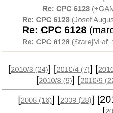
Re: CPC 6128
(+GAMA
Re: CPC 6128
(Josef Augus
Re: CPC 6128
(marc
Re: CPC 6128
(StarejMraf,
[
] [
] [
2010/3
(24)
2010/4
(7)
201
[
] [
2010/8
(9)
2010/9
(2
[
] [
] [2
2008
(16)
2009
(28)
[
2