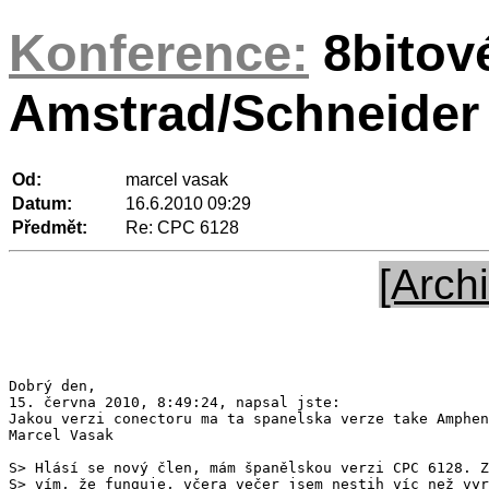
Konference:
8bitov
Amstrad/Schneider
Od:
marcel vasak
Datum:
16.6.2010 09:29
Předmět:
Re: CPC 6128
[Archi
Dobrý den,

15. června 2010, 8:49:24, napsal jste:

Jakou verzi conectoru ma ta spanelska verze take Amphen
Marcel Vasak

S> Hlásí se nový člen, mám španělskou verzi CPC 6128. Z