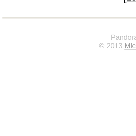
Pandora
© 2013
Mic