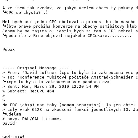
CPC se chysta? :)

(btw prave probiha konverze na obecny osmibitovy klub.
podarilo v Brne objevit nejakeho CPCckare..........

Pepax

> From: "David Luftner (cpc tu byla ta zakroucena vec p
<cpc tu byla ta zakroucena vec pandora.cz>

> Sent: Mon, March 29, 2010 12:20:54 PM

> Subject: Re:CPC 464

> 

udelam 

David

>Od:Josef 
