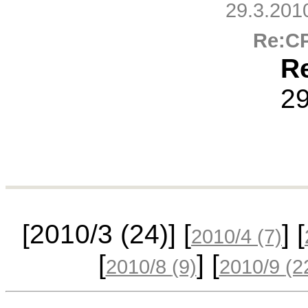
29.3.201
Re:C
R
29
[2010/3
(24)
] [
] [
2010/4
(7)
[
] [
2010/8
(9)
2010/9
(2