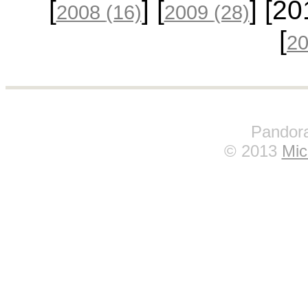
[
] [
] [2
2008
(16)
2009
(28)
[
2
Pandora
© 2013
Mic