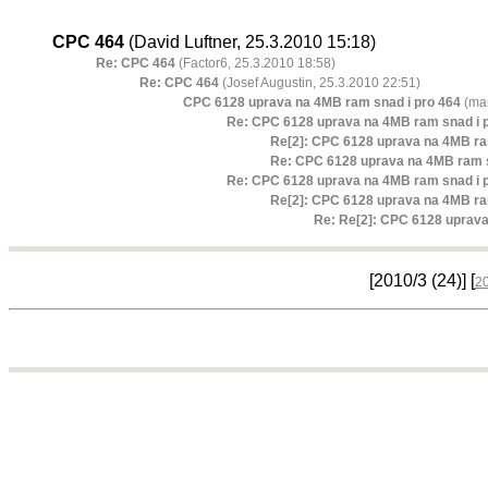
CPC 464
(David Luftner, 25.3.2010 15:18)
Re: CPC 464
(Factor6, 25.3.2010 18:58)
Re: CPC 464
(Josef Augustin, 25.3.2010 22:51)
CPC 6128 uprava na 4MB ram snad i pro 464
(mar
Re: CPC 6128 uprava na 4MB ram snad i 
Re[2]: CPC 6128 uprava na 4MB ra
Re: CPC 6128 uprava na 4MB ram s
Re: CPC 6128 uprava na 4MB ram snad i 
Re[2]: CPC 6128 uprava na 4MB ra
Re: Re[2]: CPC 6128 uprava
[2010/3
(24)
] [
2