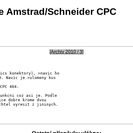
če Amstrad/Schneider CPC
[Archiv 2010 / 3]