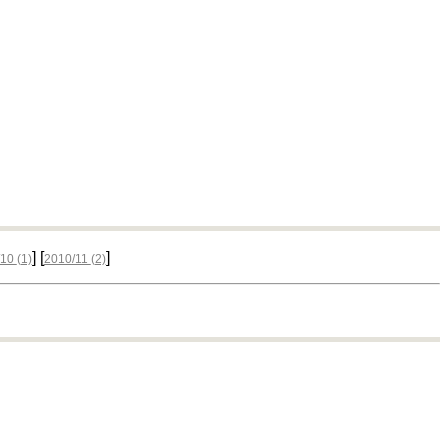
] [
]
/10
(1)
2010/11
(2)