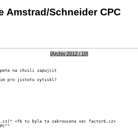
če Amstrad/Schneider CPC
[Archiv 2012 / 10]
im pro jistotu vytiskl?

.cz)" <f6 tu byla ta zakroucena vec factor6.cz>
