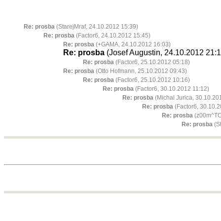
Re: prosba
(StarejMraf, 24.10.2012 15:39)
Re: prosba
(Factor6, 24.10.2012 15:45)
Re: prosba
(+GAMA, 24.10.2012 16:03)
Re: prosba
(Josef Augustin, 24.10.2012 21:1
Re: prosba
(Factor6, 25.10.2012 05:18)
Re: prosba
(Otto Hofmann, 25.10.2012 09:43)
Re: prosba
(Factor6, 25.10.2012 10:16)
Re: prosba
(Factor6, 30.10.2012 11:12)
Re: prosba
(Michal Jurica, 30.10.20
Re: prosba
(Factor6, 30.10.2
Re: prosba
(z00m^TCG
Re: prosba
(St