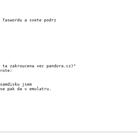
 ta zakroucena vec pandora.cz)" 

rote:
