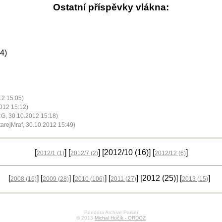
Ostatní příspěvky vlákna:
4)
12 15:05)
012 15:12)
, 30.10.2012 15:18)
arejMraf, 30.10.2012 15:49)
[
] [
] [2012/10
(16)
] [
]
2012/1
(1)
2012/7
(2)
2012/12
(6)
[
] [
] [
] [
] [2012
(25)
] [
]
2008
(16)
2009
(28)
2010
(106)
2011
(27)
2013
(15)
Pandora Archive Parser
© 2013
Michal Hučík - ORDOZ