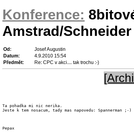
Konference:
8bitov
Amstrad/Schneider
Od:
Josef Augustin
Datum:
4.9.2010 15:54
Předmět:
Re: CPC v akci.... tak trochu :-)
[Archi
Ta pohadka mi nic nerika.

Jeste k tem nosacum, tady mas napovedu: Spannerman ;-)

Pepax
