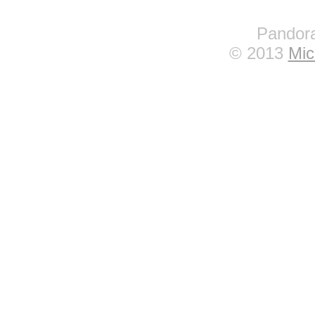
Pandora
© 2013
Mic