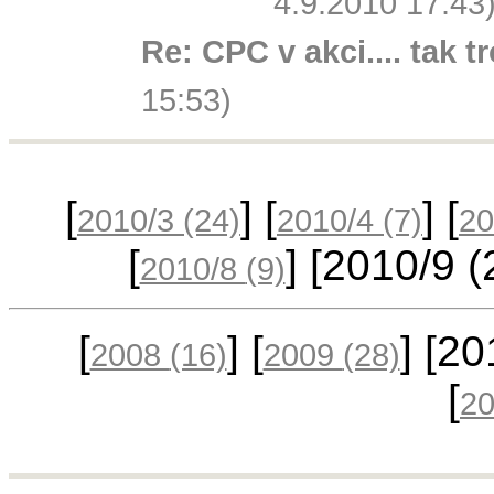
4.9.2010 17:43
Re: CPC v akci.... tak t
15:53)
[
] [
] [
2010/3
(24)
2010/4
(7)
20
[
] [2010/9
(
2010/8
(9)
[
] [
] [2
2008
(16)
2009
(28)
[
2