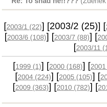
Re: To snad ne!!???
(Zdenek 
[
] [2003/2
(25)
] [
2003/1
(22)
[
] [
] [
2003/6
(108)
2003/7
(88)
20
[
2003/11
(
[
] [
] [
1999
(1)
2000
(168)
200
[
] [
] [
2004
(224)
2005
(105)
2
[
] [
] [
2009
(363)
2010
(782)
20