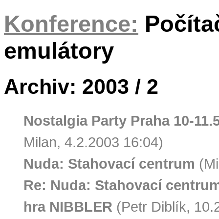
Konference:
Počíta
emulátory
Archiv: 2003 / 2
Nostalgia Party Praha 10-11.5
Milan, 4.2.2003 16:04)
Nuda: Stahovací centrum
(Mi
Re: Nuda: Stahovací centru
hra NIBBLER
(Petr Diblík, 10