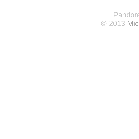
Pandora
© 2013
Mic