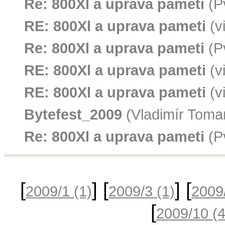
Re: 800Xl a uprava pameti
(P
RE: 800Xl a uprava pameti
(v
Re: 800Xl a uprava pameti
(P
RE: 800Xl a uprava pameti
(v
RE: 800Xl a uprava pameti
(v
Bytefest_2009
(Vladimír Toman
Re: 800Xl a uprava pameti
(P
[
] [
] [
2009/1
(1)
2009/3
(1)
2009
[
2009/10
(