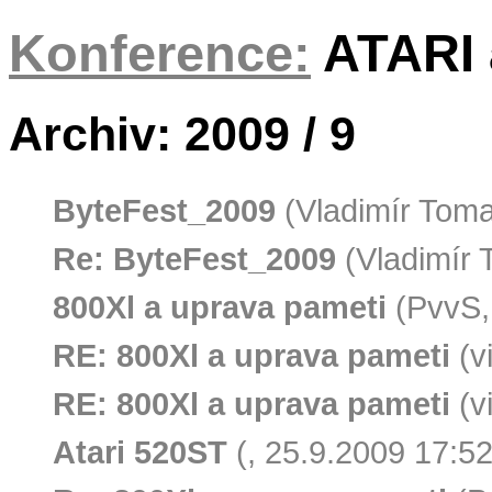
Konference:
ATARI a
Archiv: 2009 / 9
ByteFest_2009
(Vladimír Toma
Re: ByteFest_2009
(Vladimír 
800Xl a uprava pameti
(PvvS,
RE: 800Xl a uprava pameti
(v
RE: 800Xl a uprava pameti
(v
Atari 520ST
(, 25.9.2009 17:52