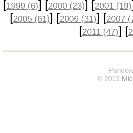
[
] [
] [
1999
(6)
2000
(23)
2001
(19)
[
] [
] [
2005
(61)
2006
(31)
2007
(
[
] [
2011
(47)
Pandora
© 2013
Mic