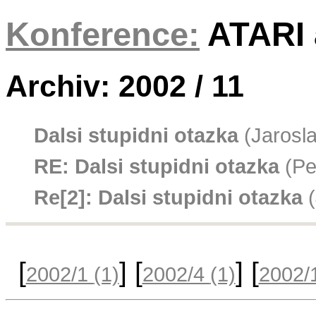
Konference:
ATARI a
Archiv: 2002 / 11
Dalsi stupidni otazka
(Jarosla
RE: Dalsi stupidni otazka
(Pe
Re[2]: Dalsi stupidni otazka
(
[
] [
] [
2002/1
(1)
2002/4
(1)
2002/