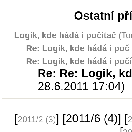
Ostatní př
Logik, kde hádá i počítač
(To
Re: Logik, kde hádá i poč 
Re: Logik, kde hádá i počí
Re: Re: Logik, kd
28.6.2011 17:04)
[
] [2011/6
(4)
] [
2011/2
(3)
[