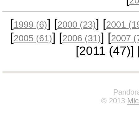
2
[
] [
] [
1999
(6)
2000
(23)
2001
(1
[
] [
] [
2005
(61)
2006
(31)
2007
(
[2011
(47)
] 
Pandora
© 2013
Mic