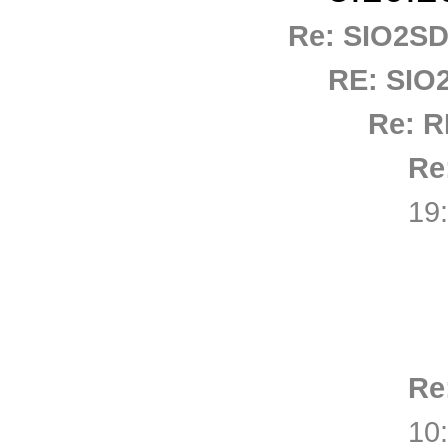
Re: SIO2S
RE: SIO
Re: R
Re
19
Re
10