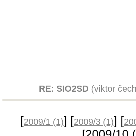
RE: SIO2SD
(viktor čec
[
] [
] [
2009/1
(1)
2009/3
(1)
20
[2009/10