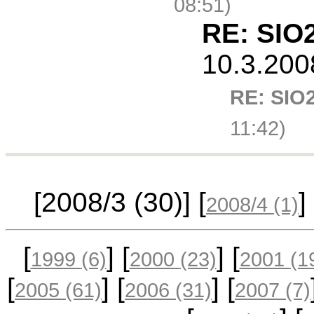
08:51)
RE: SIO2
10.3.200
RE: SIO2
11:42)
[2008/3
(30)
] [
] 
2008/4
(1)
[
] [
] [
1999
(6)
2000
(23)
2001
(1
[
] [
] [
2005
(61)
2006
(31)
2007
(7)