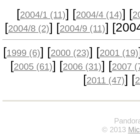
[
] [
] [
2004/1
(11)
2004/4
(14)
2
[
] [
] [20
2004/8
(2)
2004/9
(11)
[
] [
] [
1999
(6)
2000
(23)
2001
(19)
[
] [
] [
2005
(61)
2006
(31)
2007
(
[
] [
2011
(47)
Pandora
© 2013
Mic