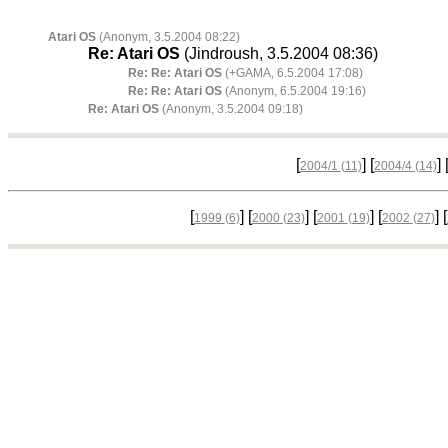
Atari OS
(Anonym, 3.5.2004 08:22)
Re: Atari OS
(Jindroush, 3.5.2004 08:36)
Re: Re: Atari OS
(+GAMA, 6.5.2004 17:08)
Re: Re: Atari OS
(Anonym, 6.5.2004 19:16)
Re: Atari OS
(Anonym, 3.5.2004 09:18)
[
] [
]
2004/1
(11)
2004/4
(14)
[
] [
] [
] [
] [
1999
(6)
2000
(23)
2001
(19)
2002
(27)