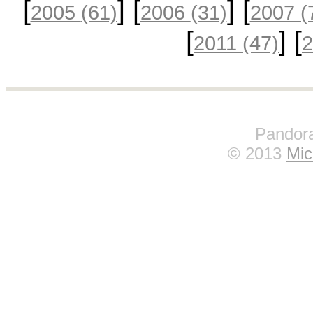
[
] [
] [
2005
(61)
2006
(31)
2007
(
[
] [
2011
(47)
Pandora
© 2013
Mic