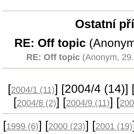
Ostatní př
RE: Off topic
(Anonym,
RE: Off topic
(Anonym, 29.
[
] [2004/4
(14)
] 
2004/1
(11)
[
] [
] [
2004/8
(2)
2004/9
(11)
200
[
] [
] [
1999
(6)
2000
(23)
2001
(19)