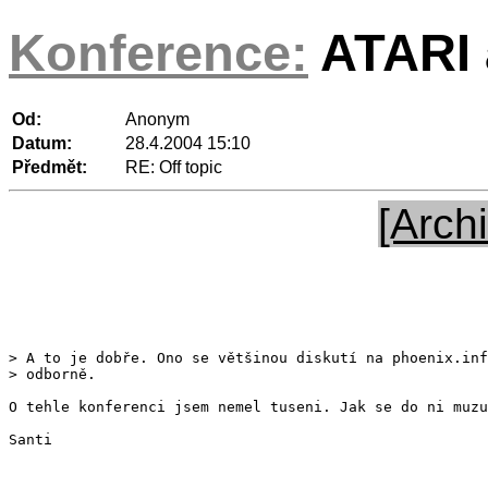
Konference:
ATARI a
Od:
Anonym
Datum:
28.4.2004 15:10
Předmět:
RE: Off topic
[Archi
> A to je dobře. Ono se většinou diskutí na phoenix.inf
O tehle konferenci jsem nemel tuseni. Jak se do ni muzu
Santi
