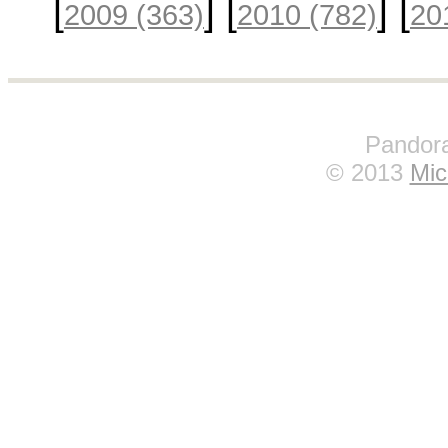
[
] [
] [
2009
(363)
2010
(782)
20
Pandora
© 2013
Mic