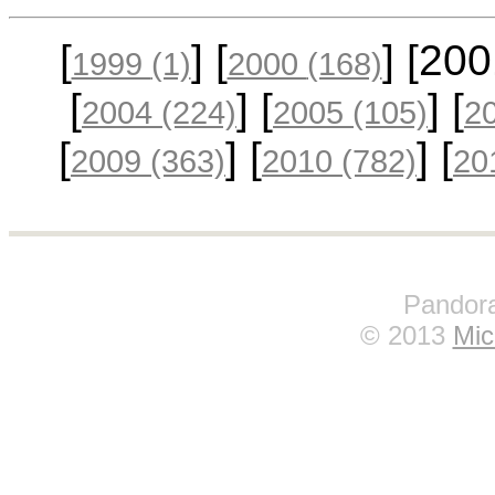
[
] [
] [20
1999
(1)
2000
(168)
[
] [
] [
2004
(224)
2005
(105)
2
[
] [
] [
2009
(363)
2010
(782)
20
Pandora
© 2013
Mic