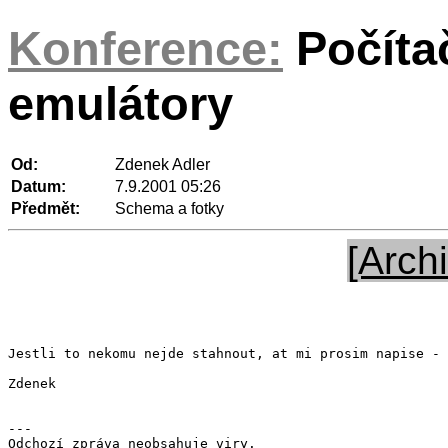
Konference:
Počíta
emulátory
Od:
Zdenek Adler
Datum:
7.9.2001 05:26
Předmět:
Schema a fotky
[Archi
Jestli to nekomu nejde stahnout, at mi prosim napise - 
Zdenek

---

Odchozí zpráva neobsahuje viry.
