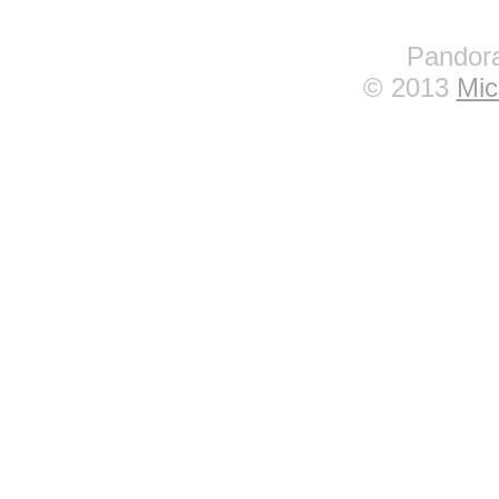
Pandora
© 2013
Mic