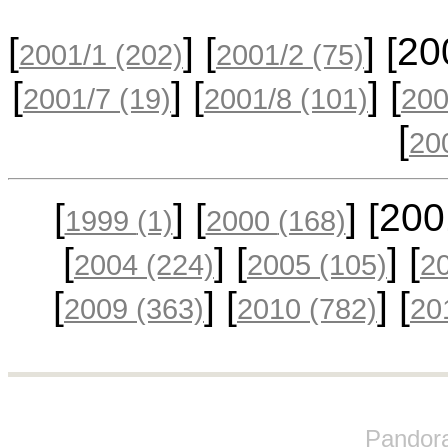
[
] [
] [2
2001/1
(202)
2001/2
(75)
[
] [
] [
2001/7
(19)
2001/8
(101)
20
[
20
[
] [
] [20
1999
(1)
2000
(168)
[
] [
] [
2004
(224)
2005
(105)
2
[
] [
] [
2009
(363)
2010
(782)
20
Pandora