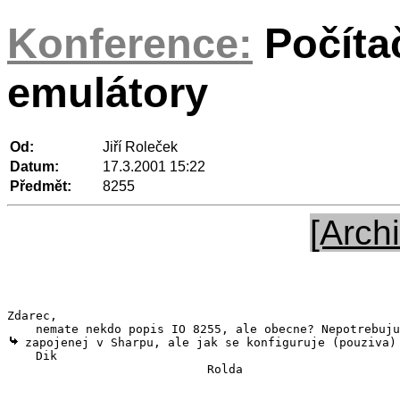
Konference:
Počíta
emulátory
Od:
Jiří Roleček
Datum:
17.3.2001 15:22
Předmět:
8255
[Archi
Zdarec,

 zapojenej v Sharpu, ale jak se konfiguruje (pouziva) 
    Dik

                            Rolda