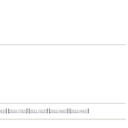
] [
] [
] [
] [
]
363)
2010
(782)
2011
(522)
2012
(642)
2013
(442)