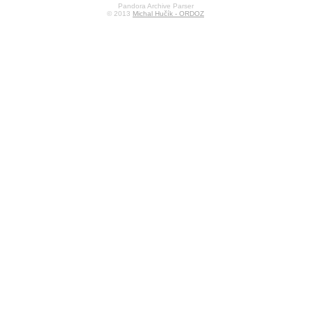
Pandora Archive Parser
© 2013
Michal Hučík - ORDOZ