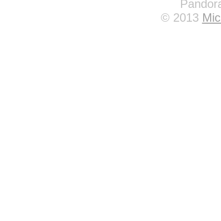
Pandora
© 2013
Mic