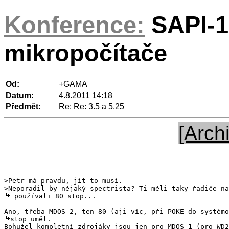
Konference:
SAPI-1
mikropočítače
Od:
+GAMA
Datum:
4.8.2011 14:18
Předmět:
Re: Re: 3.5 a 5.25
[Arch
>Petr má pravdu, jít to musí.

stop uměl.
